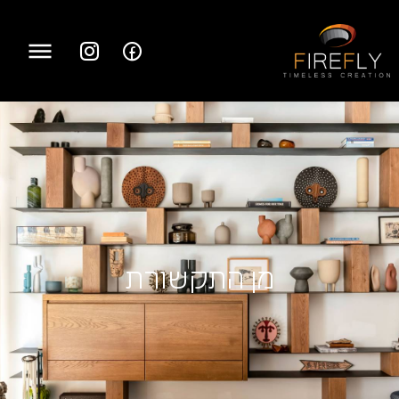
מן התקשורת