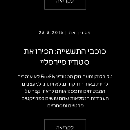
לקריאה
מגזין את | 28.8.2016
כוכבי התעשייה: הכירו את
סטודיו פיירפליי
טל בלומן ונועם גולן מסטודיו FireFly לא אוהבים
להיות באור הזרקורים. לא ויתרנו למעצבים
המבטיחים ותפסנו אותם לראיון קצר על
העבודות הנפלאות שהם עושים לפרויקטים
פרטיים ומסחריים.
לקריאה