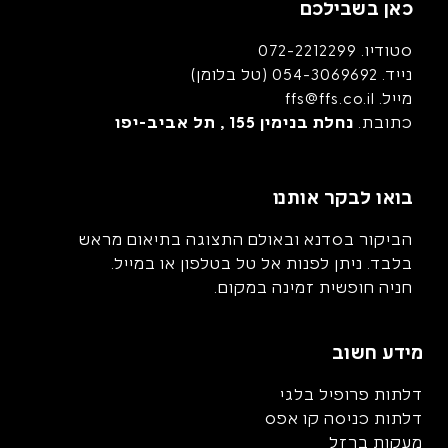
כאן בשבילכם
סטודיו.
072-2212299
נייד.
054-3069692
(טל בלומן)
מייל.
ffs@ffs.co.il
כתובת.
נחלת בנימין 155 , תל אביב-יפו
בואו לבקר אותנו
הביקור בסדנא ובאולם התצוגה בתיאום מראש
בלבד. ניתן לפנות אל טל בטלפון או במייל.
חניה חופשית זמינה במקום.
מידע חשוב
דלתות פרופיל בלגי
דלתות כניסה קו אפס
מעקות ברזל