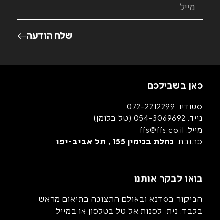
שלח הודעה
כאן בשבילכם
סטודיו.
072-2212299
נייד.
054-3069692
(טל בלומן)
מייל.
ffs@ffs.co.il
כתובת.
נחלת בנימין 155 , תל אביב-יפו
בואו לבקר אותנו
הביקור בסדנא ובאולם התצוגה בתיאום מראש
בלבד. ניתן לפנות אל טל בטלפון או במייל.