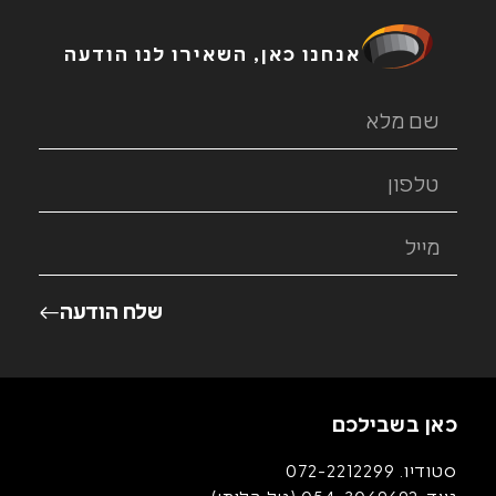
אנחנו כאן, השאירו לנו הודעה
שלח הודעה
כאן בשבילכם
סטודיו.
072-2212299